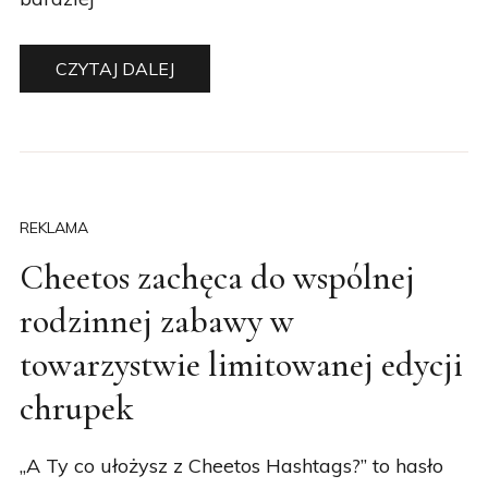
CZYTAJ DALEJ
REKLAMA
Cheetos zachęca do wspólnej
rodzinnej zabawy w
towarzystwie limitowanej edycji
chrupek
„A Ty co ułożysz z Cheetos Hashtags?” to hasło
ogólnopolskiej kampanii, w której Cheetos