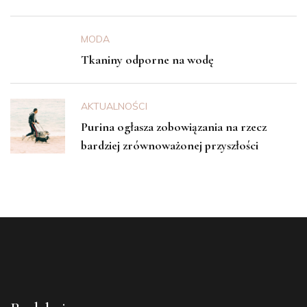
MODA
Tkaniny odporne na wodę
AKTUALNOŚCI
Purina ogłasza zobowiązania na rzecz
bardziej zrównoważonej przyszłości
Redakcja