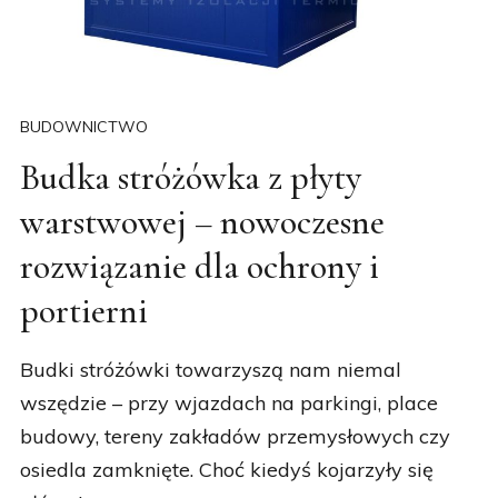
BUDOWNICTWO
Budka stróżówka z płyty
warstwowej – nowoczesne
rozwiązanie dla ochrony i
portierni
Budki stróżówki towarzyszą nam niemal
wszędzie – przy wjazdach na parkingi, place
budowy, tereny zakładów przemysłowych czy
osiedla zamknięte. Choć kiedyś kojarzyły się
głównie z