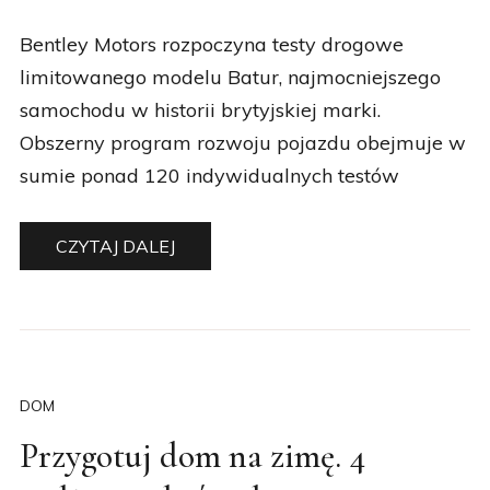
Bentley Motors rozpoczyna testy drogowe
limitowanego modelu Batur, najmocniejszego
samochodu w historii brytyjskiej marki.
Obszerny program rozwoju pojazdu obejmuje w
sumie ponad 120 indywidualnych testów
CZYTAJ DALEJ
DOM
Przygotuj dom na zimę. 4
gadżety, o których warto