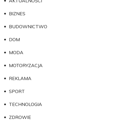
BIZNES
BUDOWNICTWO
DOM
MODA
MOTORYZACJA
REKLAMA
SPORT
TECHNOLOGIA
ZDROWIE