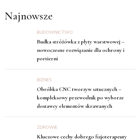
Najnowsze
BUDOWNICTWO
Budka stróżówka z płyty warstwowej –
nowoczesne rozwiązanie dla ochrony i
portierni
BIZNES
Obróbka CNC tworzyw sztucznych –
kompleksowy przewodnik po wyborze
dostawcy elementów skrawanych
ZDROWIE
Kluczowe cechy dobrego fizjoterapeuty