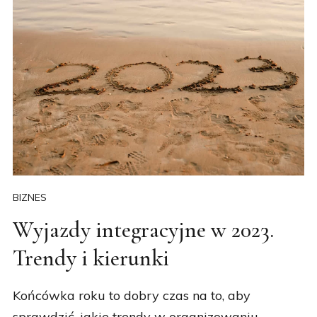
BIZNES
Wyjazdy integracyjne w 2023.
Trendy i kierunki
Końcówka roku to dobry czas na to, aby
sprawdzić, jakie trendy w organizowaniu
wyjazdów integracyjnych przyniesie rok 2023.