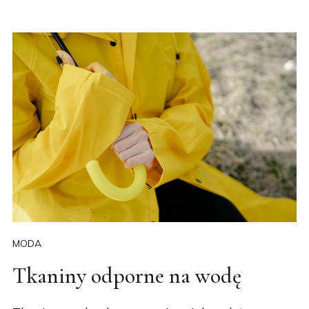
MODA
Tkaniny odporne na wodę
Tkaniny wodoodporne mają wiele zalet, co
sprawia, że są popularne w różnych dziedzinach