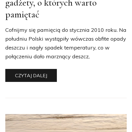
pamiętać
Cofnijmy się pamięcią do stycznia 2010 roku. Na
południu Polski wystąpiły wówczas obfite opady
deszczu i nagły spadek temperatury, co w
połączeniu dało marznący deszcz,
CZYTAJ DALEJ